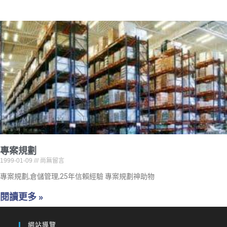
專案規劃
1999-01-09
尚無留言
專案規劃,倉儲管理,25年信賴經驗 專案規劃神助物
閱讀更多 »
網站導覽