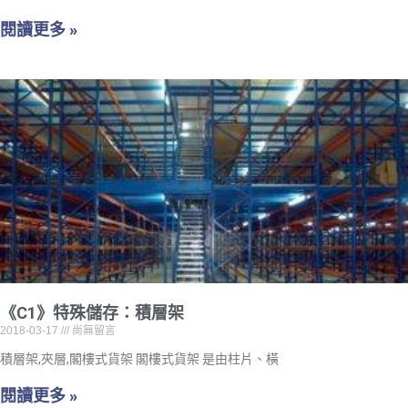
閱讀更多 »
《C1》特殊儲存：積層架
2018-03-17
尚無留言
積層架,夾層,閣樓式貨架 閣樓式貨架 是由柱片、橫
閱讀更多 »