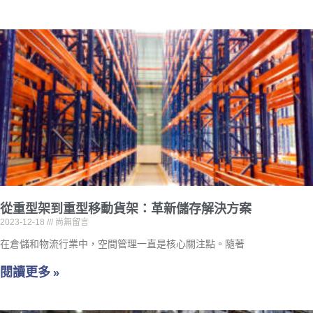
從重型架到重型移動貨架：革新儲存解決方案
2023-12-18
尚無留言
在倉儲和物流行業中，空間管理一直是核心關注點。隨著
閱讀更多 »