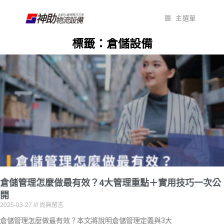
主選單
標籤：倉儲設備
倉儲管理怎麼做最有效？4大管理重點＋實用技巧一次公
開
2025-03-27
尚無留言
倉儲管理怎麼做最有效？本文將說明倉儲管理定義與3大