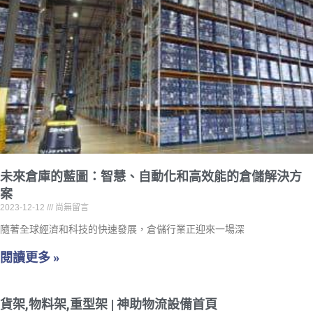
未來倉庫的藍圖：智慧、自動化和高效能的倉儲解決方
案
2023-12-12
尚無留言
隨著全球經濟和科技的快速發展，倉儲行業正迎來一場深
閱讀更多 »
貨架,物料架,重型架 | 神助物流設備首頁