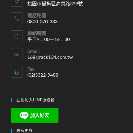
桃園市楊梅區高榮路339號
電話秘書:
0800-070-333
聯絡時間
平日9：00－16：30
Email:
168@rack104.com.tw
Fax:
(02)3322-9488
立刻加入LINE@帳號
瞭解更多