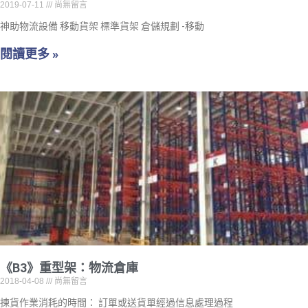
2019-07-11
尚無留言
神助物流設備 移動貨架 標準貨架 倉儲規劃 -移動
閱讀更多 »
《B3》重型架：物流倉庫
2018-04-08
尚無留言
揀貨作業消耗的時間： 訂單或送貨單經過信息處理過程