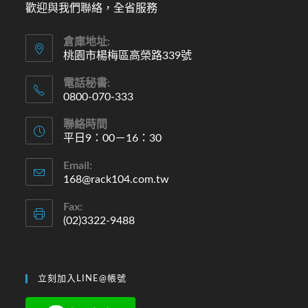
歡迎與我們聯絡，全省服務
倉庫地址:
桃園市楊梅區高榮路339號
電話秘書:
0800-070-333
聯絡時間
平日9：00－16：30
Email:
168@rack104.com.tw
Fax:
(02)3322-9488
立刻加入LINE@帳號