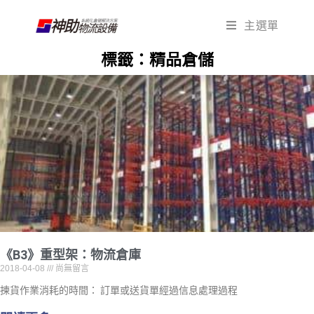
主選單
標籤：精品倉儲
《B3》重型架：物流倉庫
2018-04-08
尚無留言
揀貨作業消耗的時間： 訂單或送貨單經過信息處理過程