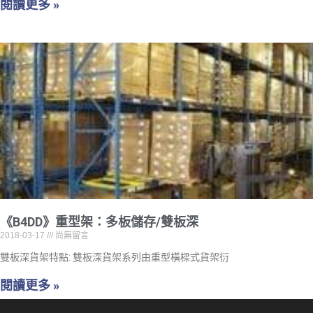
閱讀更多 »
《B4DD》重型架：多板儲存/雙板深
2018-03-17
尚無留言
雙板深貨架特點: 雙板深貨架系列由重型橫樑式貨架衍
閱讀更多 »