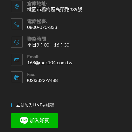
倉庫地址:
桃園市楊梅區高榮路339號
電話秘書:
0800-070-333
聯絡時間
平日9：00－16：30
Email:
168@rack104.com.tw
Fax:
(02)3322-9488
立刻加入LINE@帳號