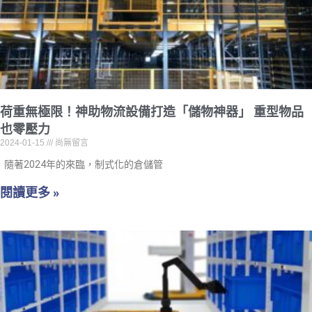
荷重無極限！神助物流設備打造「儲物神器」 重型物品
也零壓力
2024-01-15
尚無留言
隨著2024年的來臨，制式化的倉儲管
閱讀更多 »