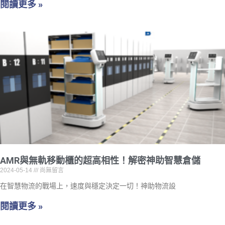
閱讀更多 »
AMR與無軌移動櫃的超高相性！解密神助智慧倉儲
2024-05-14
尚無留言
在智慧物流的戰場上，速度與穩定決定一切！神助物流設
閱讀更多 »