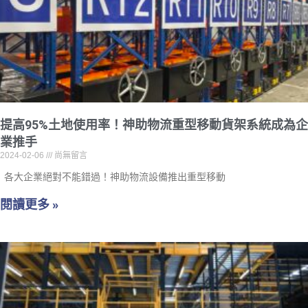
提高95%土地使用率！神助物流重型移動貨架系統成為企
業推手
2024-02-06
尚無留言
各大企業絕對不能錯過！神助物流設備推出重型移動
閱讀更多 »