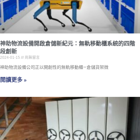
神助物流設備開啟倉儲新紀元：無軌移動櫃系統的四階
段創新
2024-01-15
尚無留言
神助物流設備公司正以開創性的無軌移動櫃—倉儲貨架微
閱讀更多 »