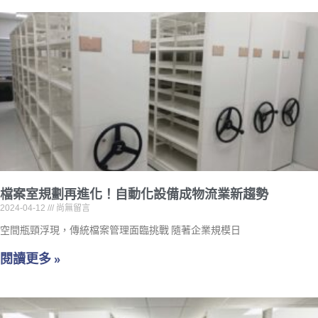
檔案室規劃再進化！自動化設備成物流業新趨勢
2024-04-12
尚無留言
空間瓶頸浮現，傳統檔案管理面臨挑戰 隨著企業規模日
閱讀更多 »