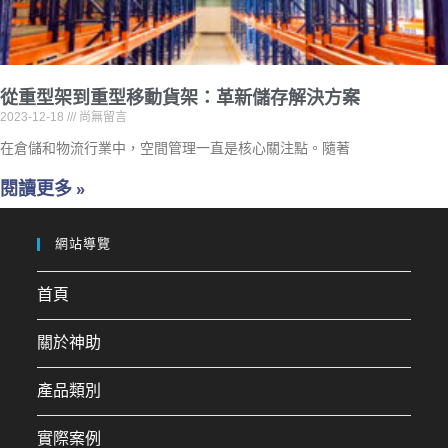
從重型架到重型移動貨架：革新儲存解決方案
2023-12-18
尚無留言
在倉儲和物流行業中，空間管理一直是核心關注點。隨著
閱讀更多 »
網站導覽
首頁
關於神助
產品類別
實際案例