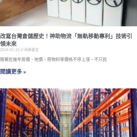
改寫台灣倉儲歷史！神助物流「無軌移動專利」技術引
領未來
2024-01-15
尚無留言
隨著近幾年房價、地價、原物料等價格不停上漲，不只民
閱讀更多 »