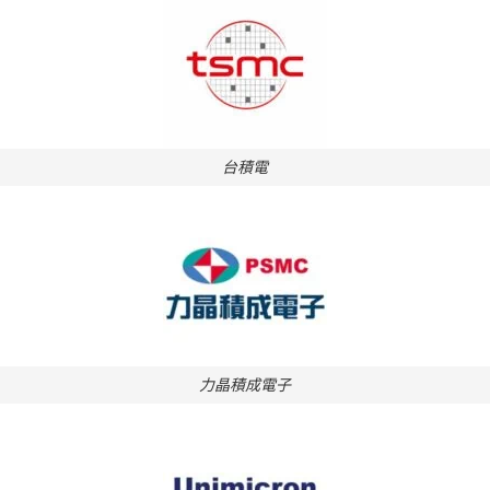
台積電
力晶積成電子