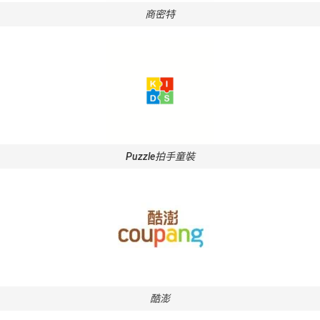
商密特
Puzzle拍手童裝
酷澎