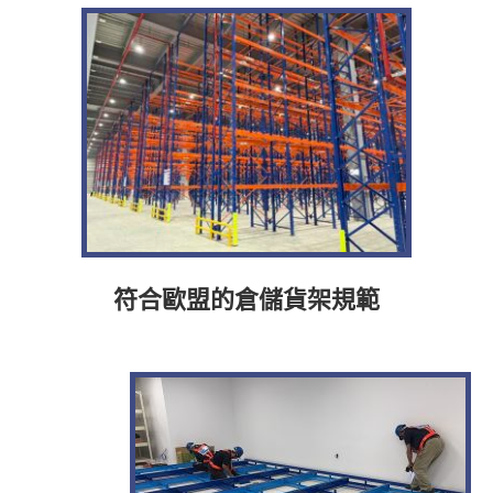
符合歐盟的倉儲貨架規範