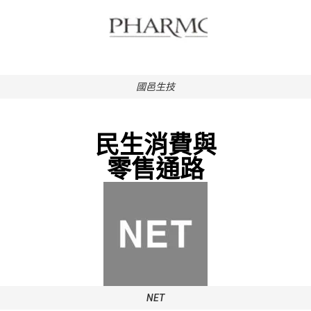
國邑生技
民生消費與
零售通路
NET