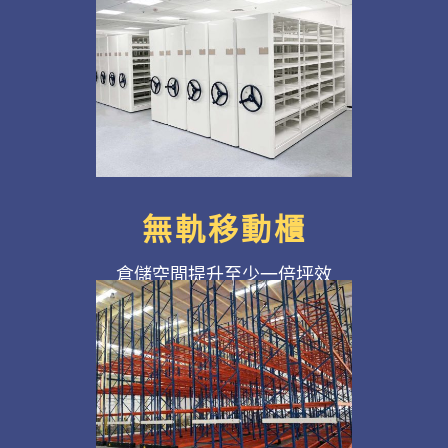
無軌移動櫃
倉儲空間提升至少一倍坪效