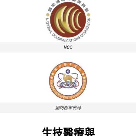
NCC
國防部軍備局
生技醫療與