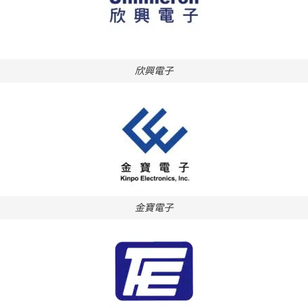
欣興電子
金寶電子