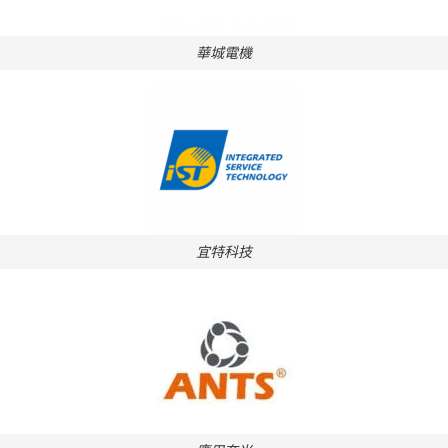
華城電機
宜特科技