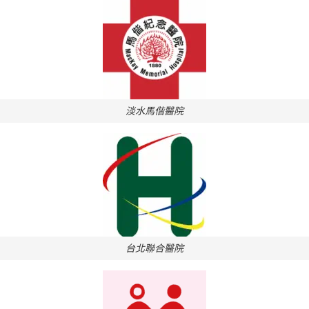
淡水馬偕醫院
台北聯合醫院