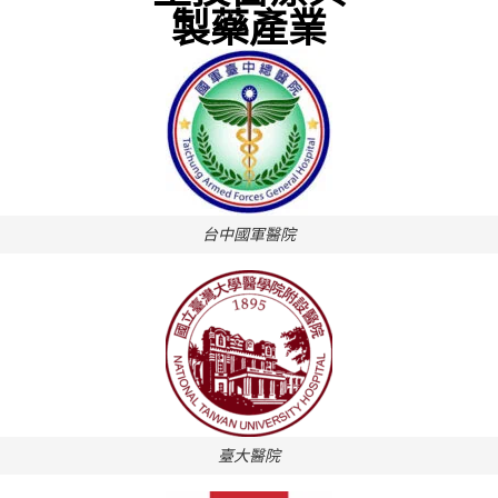
製藥產業
台中國軍醫院
臺大醫院