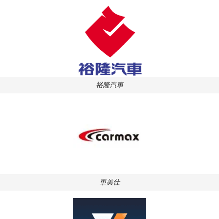
裕隆汽車
車美仕