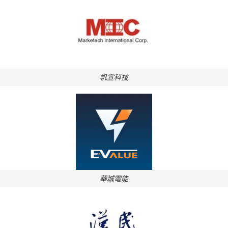
帆宣科技
華城電能