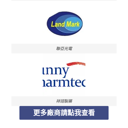
聯亞光電
祥翊製藥
更多廠商請點我查看