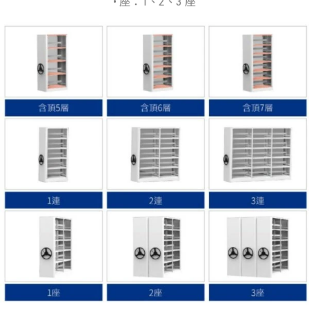
• 座：1、2、3 座