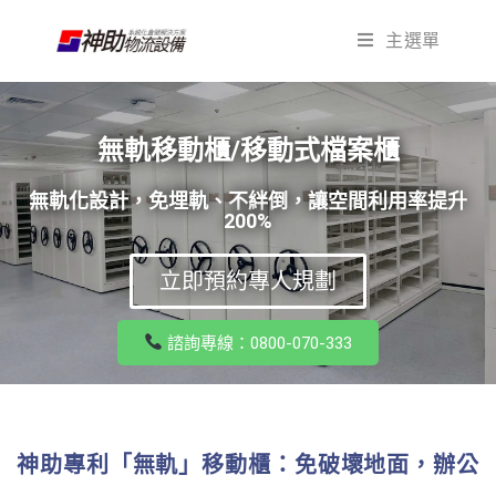
主選單
無軌移動櫃/移動式檔案櫃
無軌化設計，免埋軌、不絆倒，讓空間利用率提升
200%
立即預約專人規劃
諮詢專線：0800-070-333
神助專利「無軌」移動櫃：免破壞地面，辦公