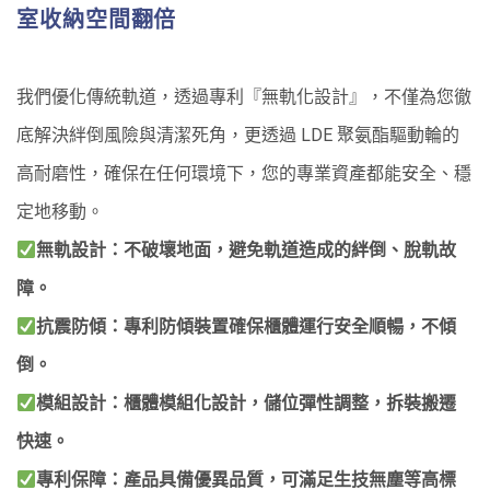
室收納空間翻倍
我們優化傳統軌道，透過專利『無軌化設計』，不僅為您徹
底解決絆倒風險與清潔死角，更透過 LDE 聚氨酯驅動輪的
高耐磨性，確保在任何環境下，您的專業資產都能安全、穩
定地移動。
無軌設計：不破壞地面，避免軌道造成的絆倒、脫軌故
障。
抗震防傾：專利防傾裝置確保櫃體運行安全順暢，不傾
倒。
模組設計：櫃體模組化設計，儲位彈性調整，拆裝搬遷
快速。
專利保障：產品具備優異品質，可滿足生技無塵等高標