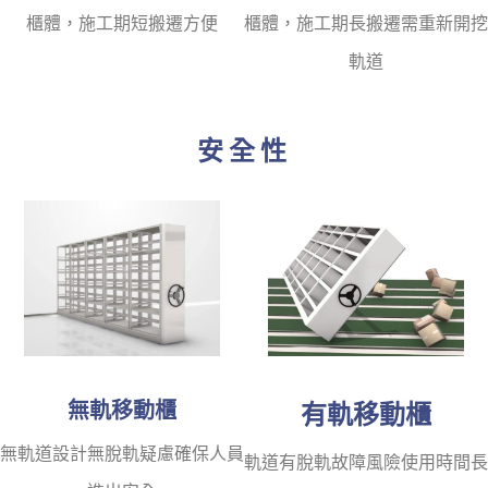
櫃體，施工期短搬遷方便
櫃體，施工期長搬遷需重新開挖
軌道
安全性
無軌移動櫃
有軌移動櫃
無軌道設計無脫軌疑慮確保人員
軌道有脫軌故障風險使用時間長