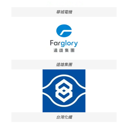
華城電機
遠雄集團
台灣化纖