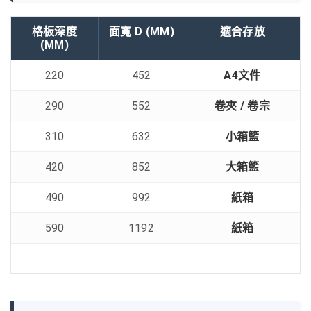
格板深度
面寬 D (MM)
適合存放
(MM)
220
452
A4文件
290
552
卷夾 / 卷宗
310
632
小箱籃
420
852
大箱籃
490
992
紙箱
590
1192
紙箱