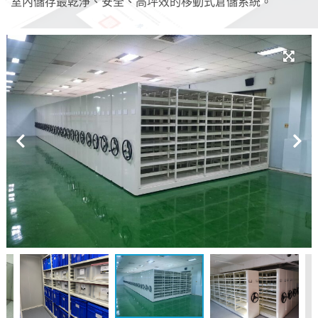
室內儲存最乾淨、安全、高坪效的
移動式倉儲
系統。