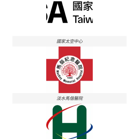
國家太空中心
淡水馬偕醫院