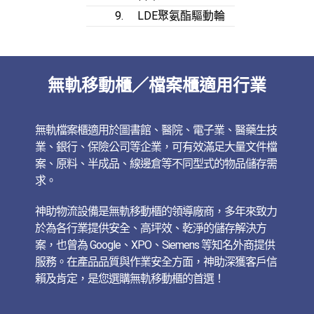
9.
LDE聚氨酯驅動輪
無軌移動櫃／檔案櫃適用行業
無軌檔案櫃適用於圖書館、醫院、電子業、醫藥生技
業、銀行、保險公司等企業，可有效滿足大量文件檔
案、原料、半成品、線邊倉等不同型式的物品儲存需
求。
神助物流設備是無軌移動櫃的領導廠商，多年來致力
於為各行業提供安全、高坪效、乾淨的儲存解決方
案，也曾為 Google、XPO、Siemens 等知名外商提供
服務。在產品品質與作業安全方面，神助深獲客戶信
賴及肯定，是您選購無軌移動櫃的首選！