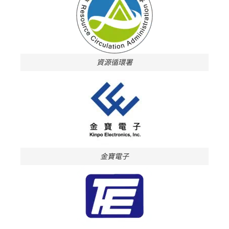
資源循環署
金寶電子