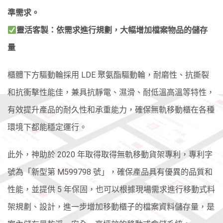
準需求。
靈活客製：依需求進行規劃，大幅增加檔案物品的儲存
量
櫃體下方驅動輪採用 LDE 聚氨酯驅動輪，耐磨性、抗撕裂
和抗衝擊性能佳，兼具抗靜電、濕滑、耐低溫高溫等特性，
有效提升產品的耐久性和承重能力，確保無軌移動櫃在各種
環境下都能穩定運行。
此外，
神助於 2020 年取得取得無軌移動貨架專利，專利字
號為「新型第 M599798 號」，確保產品具有優異的品質和
性能，並提供 5 年保固
，也可以根據現場需求進行
移動式料
架
規劃、設計，進一步增加
移動櫃子
的檔案資料儲存量
，是