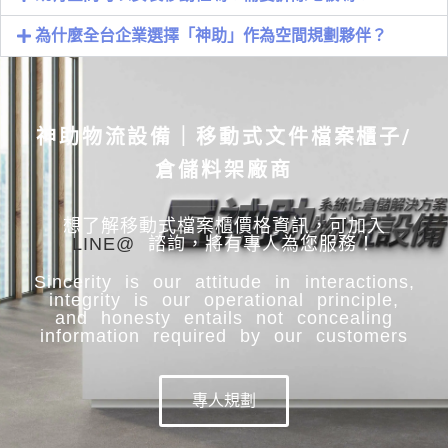
為什麼全台企業選擇「神助」作為空間規劃夥伴？
神助物流設備｜移動式文件檔案櫃子/
倉儲料架廠商
想了解移動式檔案櫃價格資訊，可加入
LINE@
諮詢，將有專人為您服務！
Sincerity is our attitude in interactions,
integrity is our operational principle,
and honesty entails not concealing
information required by our customers
專人規劃