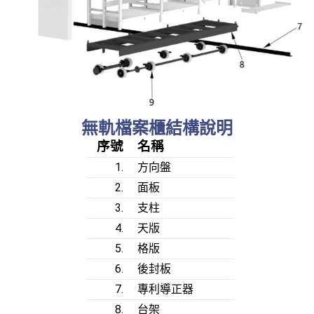
無軌檔案櫃結構說明
序號
名稱
1.
方向盤
2.
面板
3.
支柱
4.
天版
5.
格版
6.
後封板
7.
專利導正器
8.
台架