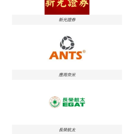
新光證券
應用奈米
長榮航太