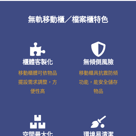
無軌移動櫃／檔案櫃特色
櫃體客製化
無傾倒風險
移動櫃體可依物品
移動櫃具抗震防傾
擺設需求調整，方
功能，能安全儲存
便性高
物品
空間最大化
環境易清潔