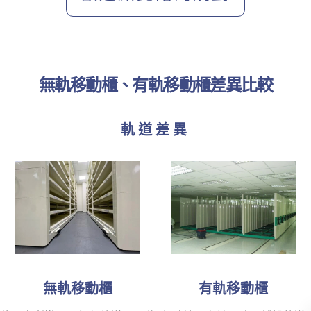
無軌移動櫃、有軌移動櫃差異比較
軌道差異
無軌移動櫃
有軌移動櫃