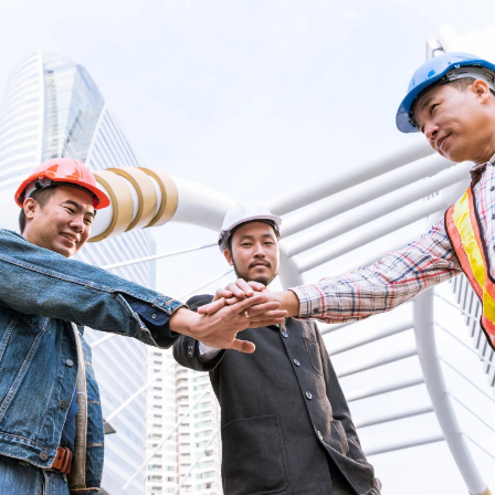
誠懇
專業與客戶之間的誠
懇交流，是建立長期
信任關係的基石