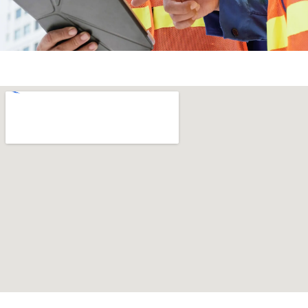
誠實
坦誠並尋求客戶的理
解與支持，共同解決
問題