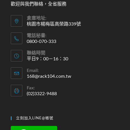
歡迎與我們聯絡，全省服務
倉庫地址:
桃園市楊梅區高榮路339號
電話秘書:
0800-070-333
聯絡時間
平日9：00－16：30
Email:
168@rack104.com.tw
Fax:
(02)3322-9488
立刻加入LINE@帳號