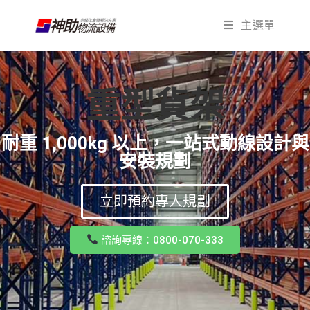
主選單
重型貨架
耐重 1,000kg 以上，一站式動線設計與
安裝規劃
立即預約專人規劃
諮詢專線：0800-070-333