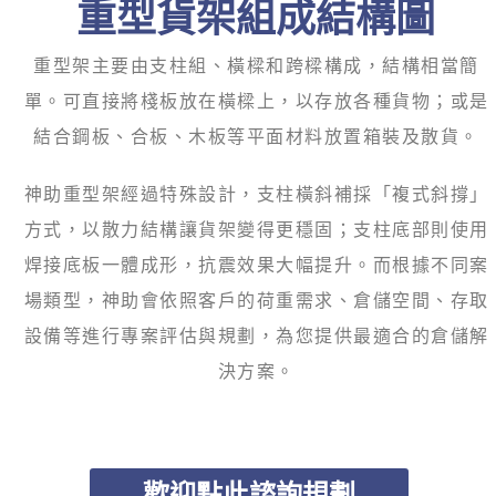
重型貨架組成結構圖
重型架主要由支柱組、橫樑和跨樑構成，結構相當簡
單。可直接將棧板放在橫樑上，以存放各種貨物；或是
結合鋼板、合板、木板等平面材料放置箱裝及散貨。
神助重型架經過特殊設計，支柱橫斜補採「複式斜撐」
方式，以散力結構讓貨架變得更穩固；支柱底部則使用
焊接底板一體成形，抗震效果大幅提升。
而根據不同案
場類型，神助會依照客戶的荷重需求、倉儲空間、存取
設備等進行專案評估與規劃，為您提供最適合的倉儲解
決方案。
歡迎點此諮詢規劃