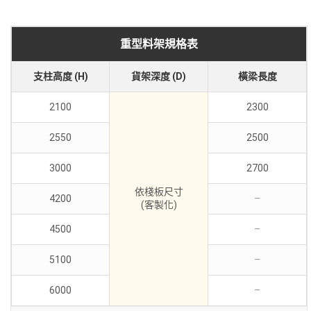
重型料架規格表
支柱高度 (H)
貨架深度 (D)
橫梁長度
2100
2300
2550
2500
3000
2700
依棧板尺寸
4200
–
(客製化)
4500
–
5100
–
6000
–