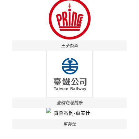
王子製藥
臺鐵花蓮機廠
車美仕