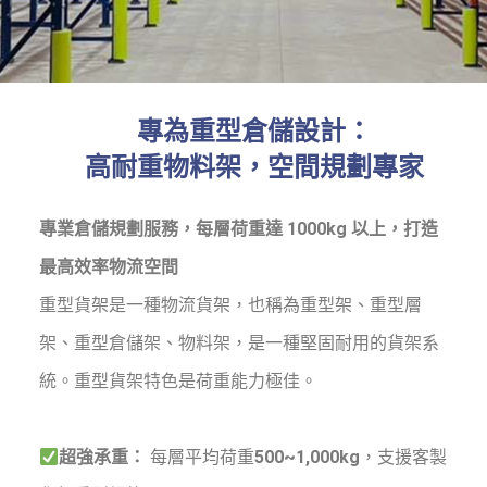
專為重型倉儲設計：
高耐重物料架，空間規劃專家
專業倉儲規劃服務，每層荷重達 1000kg 以上，打造
最高效率物流空間
重型貨架是一種物流貨架，也稱為重型架、
重型層
架
、
重型倉儲架、物料架
，是一種堅固耐用的貨架系
統。
重型貨架特色
是荷重能力極佳。
超強承重：
每層平均荷重
500~1,000kg
，支援客製