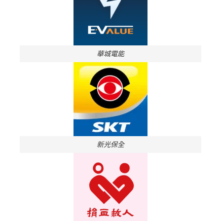
華城電能
新光保全