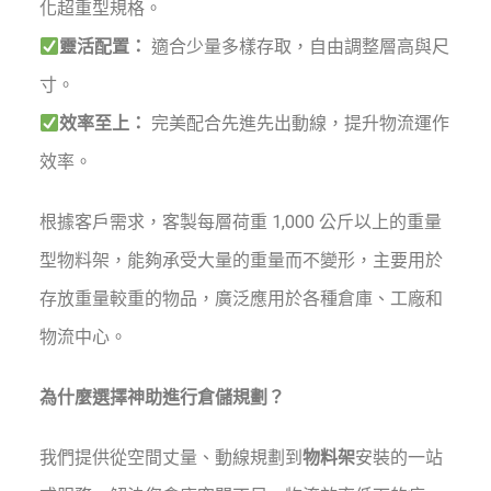
化超重型規格。
靈活配置：
適合少量多樣存取，自由調整層高與尺
寸。
效率至上：
完美配合先進先出動線，提升物流運作
效率。
根據客戶需求，客製每層荷重 1,000 公斤以上的重量
型物料架，能夠承受大量的重量而不變形，主要用於
存放重量較重的物品，廣泛應用於各種倉庫、工廠和
物流中心。
為什麼選擇神助進行倉儲規劃？
我們提供從空間丈量、動線規劃到
物料架
安裝的一站