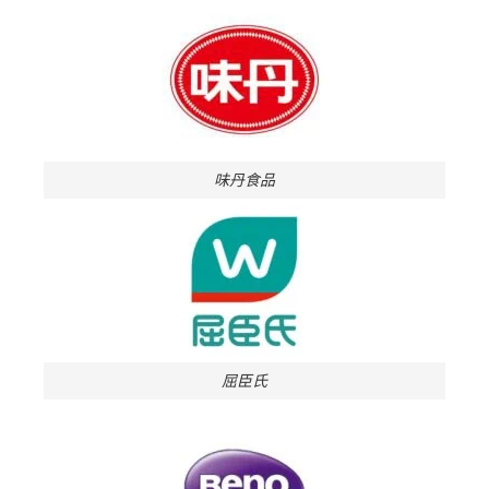
味丹食品
屈臣氏