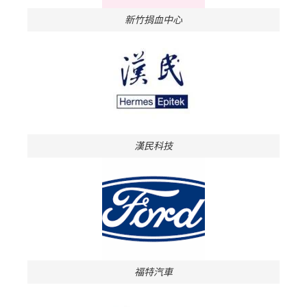
新竹捐血中心
漢民科技
福特汽車