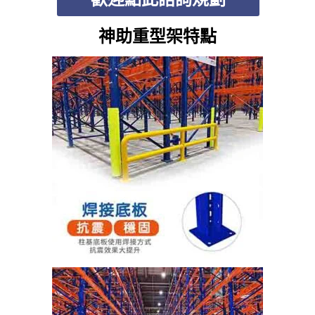
神助重型架特點