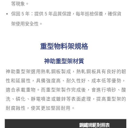
等現象。
保固 5 年：提供 5 年品質保證，每年巡檢保養，確保貨
架使用安全性。
重型物料架規格
神助重型架材質
神助重型架選用熱軋鋼板製成，熱軋鋼板具有良好的韌
性和延展性，具備強度高、耐久性好、成本低等優勢，
適合承載重物。而重型架製作完成後，會進行噴砂、酸
洗、磷化、靜電噴塗或鍍鋅等表面處理，提高重型架的
耐腐蝕性，使其更加堅固耐用。
鋼鐵規範對照表