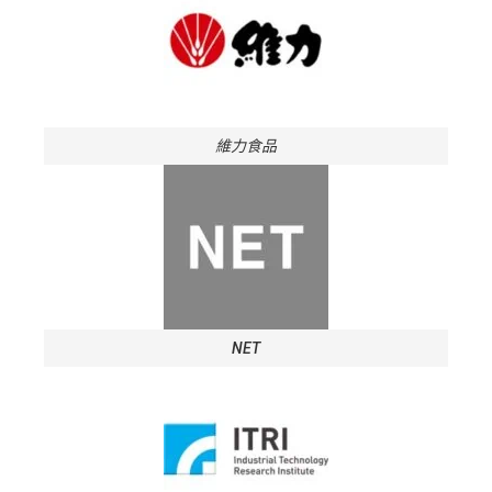
維力食品
NET