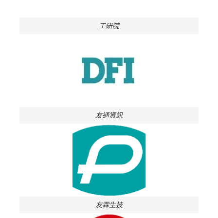
工研院
友通資訊
友霖生技