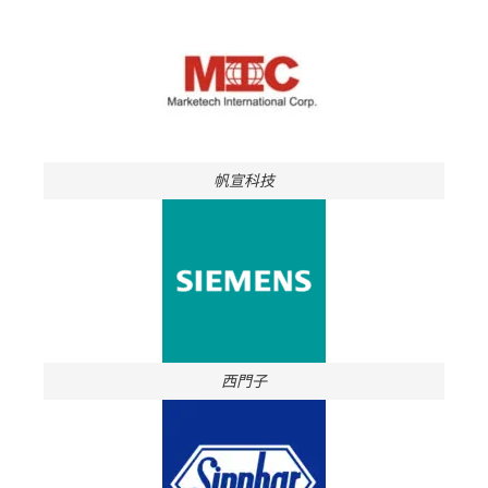
帆宣科技
西門子