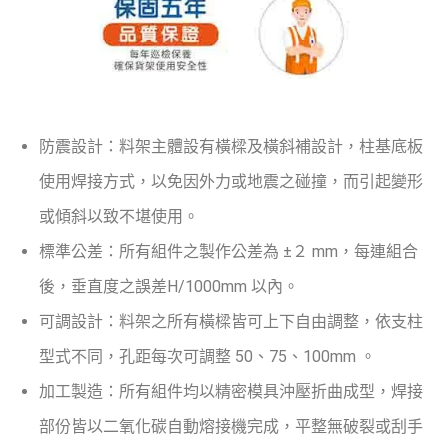
防震設計：料架主體設有橫樑及橫斜補設計，柱基底板
使用焊接方式，以免因外力或地震之碰撞，而引起變形
或傾斜以致不堪使用。
標準公差：所有組件之製作公差為 ±２ mm，每連組合
後，垂直度之誤差H/1000mm 以內。
可調設計：料架之所有橫樑皆可上下自由調整，依支柱
型式不同，孔距每次可調整 50、75、100mm 。
加工製造：所有組件均以精密模具沖壓折曲成型，焊接
部份皆以二氧化碳自動熔接機完成，平整無破裂或刮手