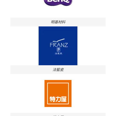
明基材料
法藍瓷