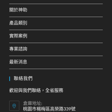
interactions, integrity is our
operational principle, and honesty
entails not concealing information
關於神助
required by our customers
專人規劃
產品類別
實際案例
專業諮詢
最新消息
聯絡我們
歡迎與我們聯絡，全省服務
倉庫地址:
桃園市楊梅區高榮路339號