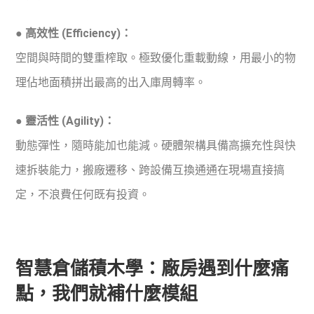
● 高效性 (Efficiency)：
空間與時間的雙重榨取。極致優化重載動線，用最小的物
理佔地面積拼出最高的出入庫周轉率。
● 靈活性 (Agility)：
動態彈性，隨時能加也能減。硬體架構具備高擴充性與快
速拆裝能力，搬廠遷移、跨設備互換通通在現場直接搞
定，不浪費任何既有投資。
智慧倉儲積木學：廠房遇到什麼痛
點，我們就補什麼模組