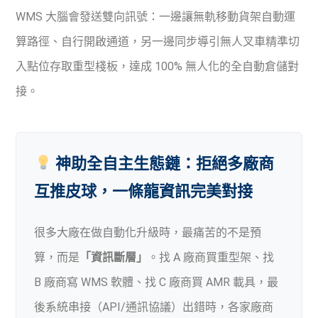
WMS 大腦會發送雙向訊號：一邊讓無軌移動貨架自動運
算路徑、自行開啟通道，另一邊同步導引無人叉車精準切
入點位存取重型棧板，達成 100% 無人化的全自動倉儲對
接。
神助全自主生態鏈：拒絕多廠商
互推皮球，一條龍資訊完美對接
很多大廠在做自動化升級時，最痛苦的不是預
算，而是
「資訊斷層」
。找 A 廠商買重型架、找
B 廠商寫 WMS 軟體、找 C 廠商買 AMR 載具，最
後系統串接（API/通訊協議）出錯時，各家廠商