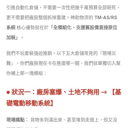
引進自動化倉儲，不需要一次性把幾千萬預算全部砸死，
更不需要把廠房整個拆掉重建。神助物流的
TM-AS/RS
系統
核心優勢就在於
「全模組化、支援舊設備直接原位
加裝」
。
我們不玩套裝強迫推銷。以下五大倉儲常見的『現場災
難』，你們廠房現在卡在進度哪一關，我們就單獨切入幫
你補上那一塊模組：
● 狀況一：廠房塞爆、土地不夠用 → 【基
礎電動移動系統】
現場痛點：
貨物多到滿出來、甚至堆到走道上，但又沒