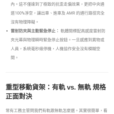
內。這不僅達到了極致的抗歪走偏效果，更把中央通
道100%淨空，讓出車、進車及 AMR 的通行路徑完全
沒有物理障礙。
雷射防夾與主動緊急停止：
軌體間標配高感度雷射防
夾光幕與物理瞬時緊急停止按鈕。一旦感應到異物或
人員，系統毫秒級停機，人機協作安全沒有模糊空
間。
重型移動貨架：有軌 vs. 無軌 規格
正面對決
常有工務主管問我們有軌跟無軌怎麼選。其實很簡單，看