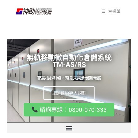
主選單
無軌移動微自動化倉儲系統
TM-AS/RS
智慧核心引領，預見未來倉儲新常態
立即預約專人規劃
諮詢專線：0800-070-333