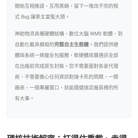
開始互相推諉、互甩黑鍋，留下一堆改不完的程
式 Bug 讓業主當冤大頭。
神助物流具備硬體結構、數位大腦 WMS 軟體、到
自動化載具模組的
完整自主生態鏈
。我們提供硬
體與系統一條龍全包服務，軟硬體底層通訊全部
在出廠前完成原生封裝。您不需要面對各家代理
商、不需要擔心任何資訊對接卡死的問題，一間
廠商、一個專屬窗口，就能穩健搞定廠房裡的所
有大事。