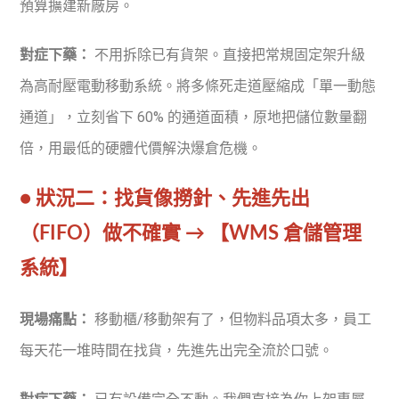
預算擴建新廠房。
對症下藥：
不用拆除已有貨架。直接把常規固定架升級
為高耐壓電動移動系統。將多條死走道壓縮成「單一動態
通道」，立刻省下 60% 的通道面積，原地把儲位數量翻
倍，用最低的硬體代價解決爆倉危機。
● 狀況二：找貨像撈針、先進先出
（FIFO）做不確實 → 【WMS 倉儲管理
系統】
現場痛點：
移動櫃/移動架有了，但物料品項太多，員工
每天花一堆時間在找貨，先進先出完全流於口號。