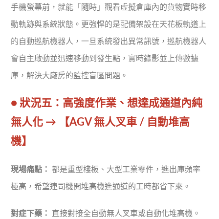
手機螢幕前，就能「隨時」觀看虛擬倉庫內的貨物實時移
動軌跡與系統狀態。更強悍的是配備架設在天花板軌道上
的自動巡航機器人，一旦系統發出異常訊號，巡航機器人
會自主啟動並迅速移動到發生點，實時錄影並上傳數據
庫，解決大廠房的監控盲區問題。
● 狀況五：高強度作業、想達成通道內純
無人化 → 【AGV 無人叉車 / 自動堆高
機】
現場痛點：
都是重型棧板、大型工業零件，進出庫頻率
極高，希望連司機開堆高機進通道的工時都省下來。
對症下藥：
直接對接全自動無人叉車或自動化堆高機。