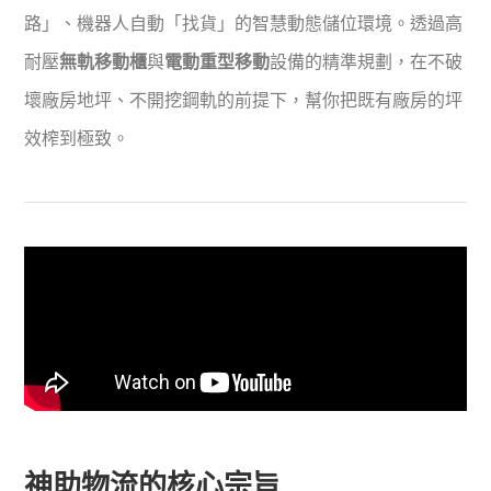
路」、機器人自動「找貨」的智慧動態儲位環境。透過高
耐壓
無軌移動櫃
與
電動重型移動
設備的精準規劃，在不破
壞廠房地坪、不開挖鋼軌的前提下，幫你把既有廠房的坪
效榨到極致。
神助物流的核心宗旨