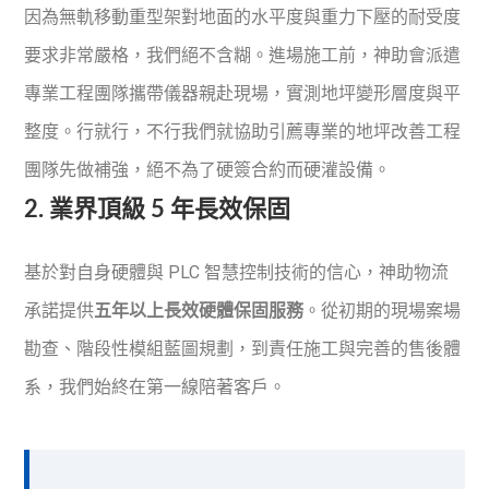
因為無軌移動重型架對地面的水平度與重力下壓的耐受度
要求非常嚴格，我們絕不含糊。進場施工前，神助會派遣
專業工程團隊攜帶儀器親赴現場，實測地坪變形層度與平
整度。行就行，不行我們就協助引薦專業的地坪改善工程
團隊先做補強，絕不為了硬簽合約而硬灌設備。
2. 業界頂級 5 年長效保固
基於對自身硬體與 PLC 智慧控制技術的信心，神助物流
承諾提供
五年以上長效硬體保固服務
。從初期的現場案場
勘查、階段性模組藍圖規劃，到責任施工與完善的售後體
系，我們始終在第一線陪著客戶。