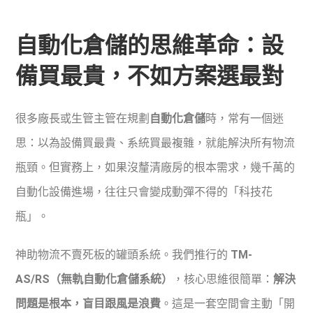
自動化倉儲的思維革命：設
備買最貴，不如方案選最對
很多廠長或生管主管在規劃
自動化倉儲
時，常有一個迷
思：以為設備買最貴、系統買最複雜，就能解決所有物流
瓶頸。但實務上，如果沒釐清廠房的根本需求，幾千萬的
自動化設備進場，往往只會變成動彈不得的「科技花
瓶」。
神助物流不賣死板的罐頭系統。我們推行的
TM-
AS/RS（無軌自動化倉儲系統）
，核心思維很簡單：
解決
問題是根本，盲目跟風是浪費
。這是一套空間會主動「開