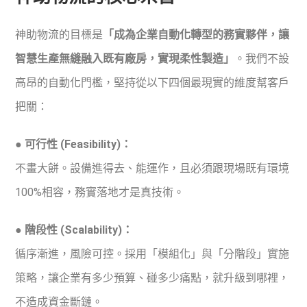
神助物流的目標是
「成為企業自動化轉型的務實夥伴，讓
智慧生產無縫融入既有廠房，實現柔性製造」
。我們不設
高昂的自動化門檻，堅持從以下四個最現實的維度幫客戶
把關：
● 可行性 (Feasibility)：
不畫大餅。設備進得去、能運作，且必須跟現場既有環境
100%相容，務實落地才是真技術。
● 階段性 (Scalability)：
循序漸進，風險可控。採用「模組化」與「分階段」實施
策略，讓企業有多少預算、碰多少痛點，就升級到哪裡，
不造成資金斷鏈。