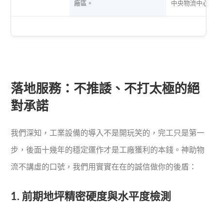
廠區。
中央物流中心。
落地服務：不推諉、不打太極的絕
對承諾
我們深知，工業設備的導入不是開玩笑的，完工只是第一
步，後面十幾年的穩定運作才是工廠獲利的本錢。神助物
流不講虛的口號，我們用實實在在的誠信做你的後盾：
1. 前期地坪精密硬度與水平度檢測