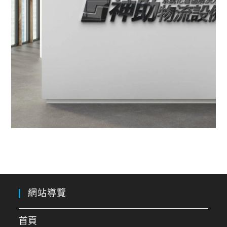
神助物流設備｜自動化倉儲解決
方案
網站導覽
想了解自動化倉儲更多資訊，可加入
LINE@
諮詢，將有專人為您服務！
Sincerity is our attitude in
首頁