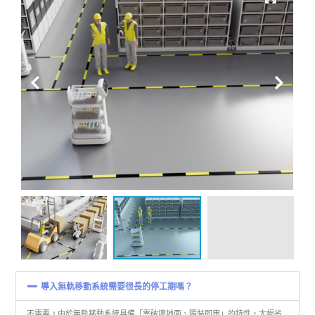
導入無軌移動系統需要很長的停工期嗎？
不需要。由於無軌移動系統具備「零破壞地面、隨裝即用」的特性，大幅省