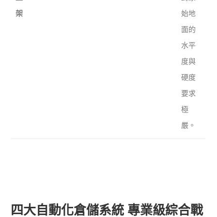
架
始地
面的
水平
度與
硬度
要求
極
嚴。
四大自動化倉儲系統 專業級綜合戰