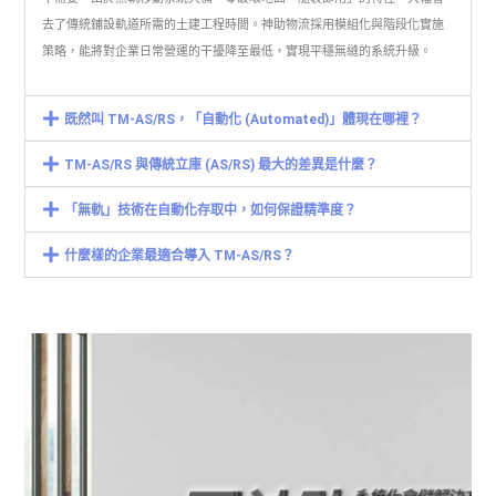
去了傳統鋪設軌道所需的土建工程時間。神助物流採用模組化與階段化實施
策略，能將對企業日常營運的干擾降至最低，實現平穩無縫的系統升級。
既然叫 TM-AS/RS，「自動化 (Automated)」體現在哪裡？
TM-AS/RS 與傳統立庫 (AS/RS) 最大的差異是什麼？
「無軌」技術在自動化存取中，如何保證精準度？
什麼樣的企業最適合導入 TM-AS/RS？