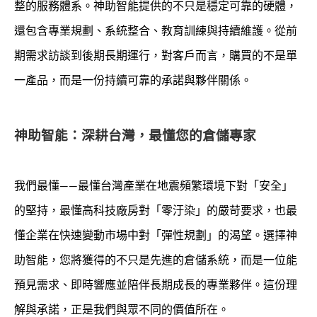
整的服務體系。神助智能提供的不只是穩定可靠的硬體，
還包含專業規劃、系統整合、教育訓練與持續維護。從前
期需求訪談到後期長期運行，對客戶而言，購買的不是單
一產品，而是一份持續可靠的承諾與夥伴關係。
神助智能：深耕台灣，最懂您的倉儲專家
我們最懂——最懂台灣產業在地震頻繁環境下對「安全」
的堅持，最懂高科技廠房對「零汙染」的嚴苛要求，也最
懂企業在快速變動市場中對「彈性規劃」的渴望。選擇神
助智能，您將獲得的不只是先進的倉儲系統，而是一位能
預見需求、即時響應並陪伴長期成長的專業夥伴。這份理
解與承諾，正是我們與眾不同的價值所在。