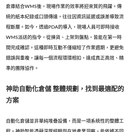
倉庫結合WMS後，現場作業的效率將迎來質的飛躍。傳
統的紙本紀錄或口頭傳達，往往因資訊延遲或誤差導致流
程斷層。如今，透過PDA的導入，現場人員可即時接收
WMS派送的指令，從揀貨、上架到盤點，皆能在第一時
間完成確認。這種即時互動不僅縮短了作業週期，更避免
錯誤與重複，讓每一個流程環環相扣，達成真正高效、精
準的團隊協作。
神助自動化倉儲 整體規劃，找到最適配的
方案
自動化倉儲並非單純堆疊設備，而是一項系統性的整體工
程。神助智能憑藉深厚經驗與在地產業洞察，能依據不同