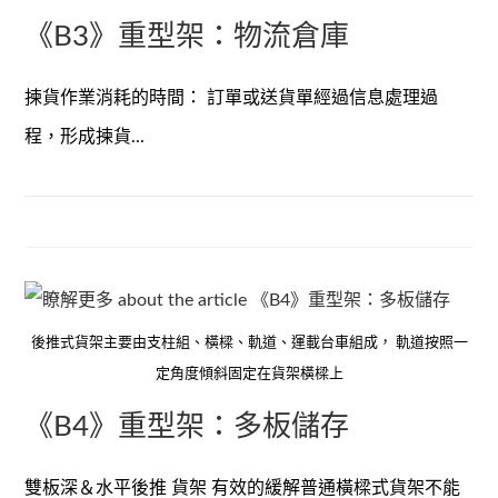
《B3》重型架：物流倉庫
揀貨作業消耗的時間： 訂單或送貨單經過信息處理過
程，形成揀貨...
後推式貨架主要由支柱組、橫樑、軌道、運載台車組成， 軌道按照一
定角度傾斜固定在貨架橫樑上
《B4》重型架：多板儲存
雙板深＆水平後推 貨架 有效的緩解普通橫樑式貨架不能