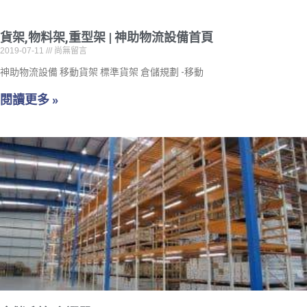
貨架,物料架,重型架 | 神助物流設備首頁
2019-07-11
尚無留言
神助物流設備 移動貨架 標準貨架 倉儲規劃 -移動
閱讀更多 »