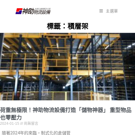
主選單
標籤：積層架
荷重無極限！神助物流設備打造「儲物神器」 重型物品
也零壓力
2024-01-15
尚無留言
隨著2024年的來臨，制式化的倉儲管