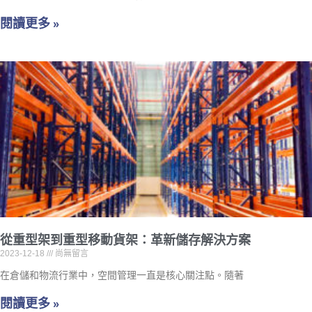
閱讀更多 »
從重型架到重型移動貨架：革新儲存解決方案
2023-12-18
尚無留言
在倉儲和物流行業中，空間管理一直是核心關注點。隨著
閱讀更多 »