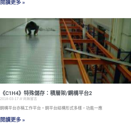
閱讀更多 »
《C1H4》特殊儲存：積層架/鋼構平台2
2018-03-17
尚無留言
鋼構平台亦稱工作平台。鋼平台結構形式多樣，功能一應
閱讀更多 »