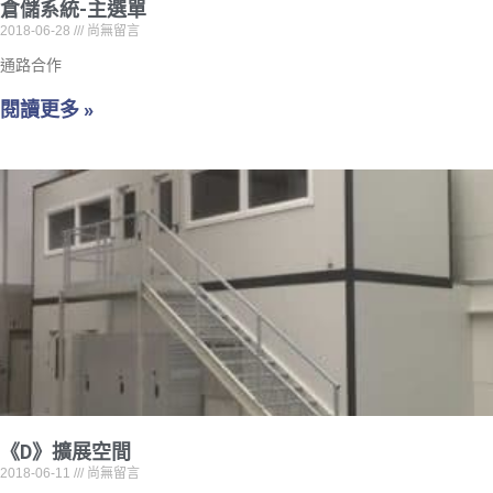
倉儲系統-主選單
2018-06-28
尚無留言
通路合作
閱讀更多 »
《D》擴展空間
2018-06-11
尚無留言