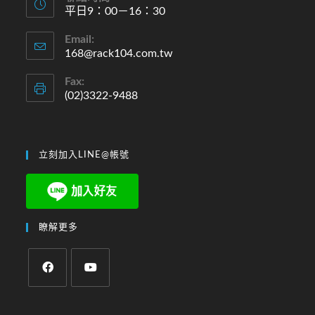
平日9：00－16：30
Email:
168@rack104.com.tw
Fax:
(02)3322-9488
立刻加入LINE@帳號
瞭解更多