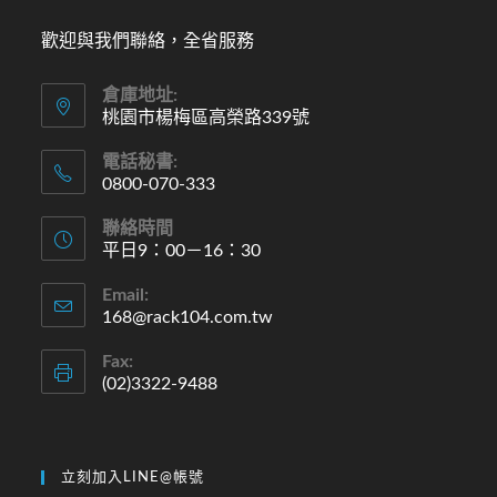
歡迎與我們聯絡，全省服務
倉庫地址:
桃園市楊梅區高榮路339號
電話秘書:
0800-070-333
聯絡時間
平日9：00－16：30
Email:
168@rack104.com.tw
Fax:
(02)3322-9488
立刻加入LINE@帳號