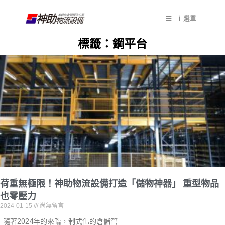
主選單
標籤：鋼平台
荷重無極限！神助物流設備打造「儲物神器」 重型物品
也零壓力
2024-01-15
尚無留言
隨著2024年的來臨，制式化的倉儲管