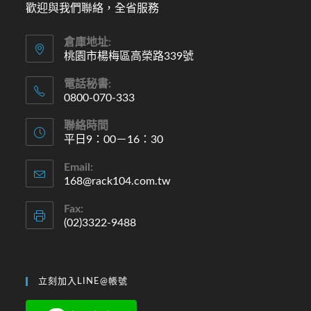
歡迎與我們聯絡，全省服務
倉庫地址:
桃園市楊梅區高榮路339號
電話秘書:
0800-070-333
聯絡時間
平日9：00－16：30
Email:
168@rack104.com.tw
Fax:
(02)3322-9488
立刻加入LINE@帳號