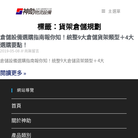
主選單
標籤：貨架倉儲規劃
倉儲設備選購指南報你知！統整9大倉儲貨架類型＋4大
選購要點！
2019-05-08
尚無留言
倉儲設備選購指南報你知！統整9大倉儲貨架類型＋4大
閱讀更多 »
網站導覽
首頁
關於神助
產品類別