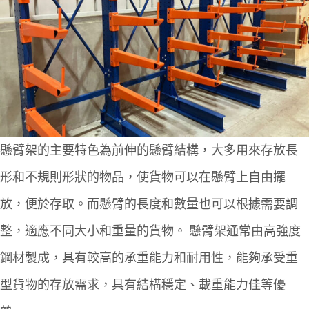
懸臂架的主要特色為前伸的懸臂結構，大多用來存放長
形和不規則形狀的物品，使貨物可以在懸臂上自由擺
放，便於存取。而懸臂的長度和數量也可以根據需要調
整，適應不同大小和重量的貨物。
懸臂架通常由高強度
鋼材製成，具有較高的承重能力和耐用性，能夠承受重
型貨物的存放需求，具有結構穩定、載重能力佳等優