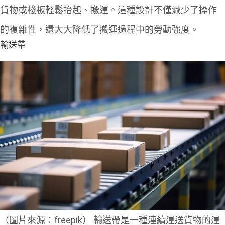
貨物或棧板輕鬆抬起、搬運。這種設計不僅減少了操作
的複雜性，還大大降低了搬運過程中的勞動強度。
輸送帶
（圖片來源：freepik）
輸送帶是一種連續運送貨物的運