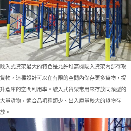
駛入式貨架最大的特色是允許堆高機駛入貨架內部存取
貨物，這種設計可以在有限的空間內儲存更多貨物，提
升倉庫的空間利用率。駛入式貨架常用來存放同類型的
大量貨物，適合品項種類少、出入庫量較大的貨物存
放。