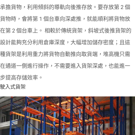
承擔貨物，利用傾斜的導軌向後推存放。要
存放
第 2 個
貨物時，會將第 1 個台車向深處推，就能順利將貨物放
在第 2 個台車上。
相較於傳統貨架，斜坡式後推貨架的
設計能夠充分利用倉庫深度，大幅增加儲存密度；且這
種貨架是利用重力將貨物自動推向取貨端，堆高機只需
在通道一側進行操作，不需要進入貨架深處，也能進一
步提高存儲效率。
駛入式貨架