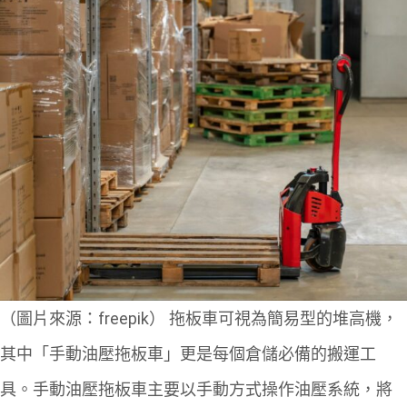
（圖片來源：freepik）
拖板車可視為簡易型的堆高機，
其中「手動油壓拖板車」更是每個倉儲必備的搬運工
具。手動油壓拖板車主要以手動方式操作油壓系統，將