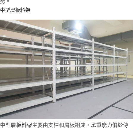
勢。
中型層板料架
中型
層板料架
主要由支柱和層板組成，承重能力優於傳