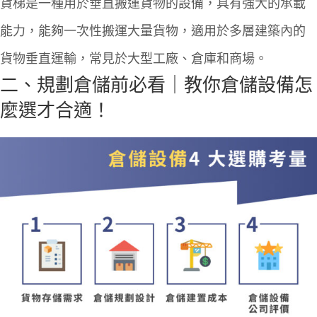
貨梯是一種用於垂直搬運貨物的設備，具有強大的承載
能力，能夠一次性搬運大量貨物，適用於多層建築內的
貨物垂直運輸，常見於大型工廠、倉庫和商場。
二、規劃倉儲前必看｜教你
倉儲設備怎
麼選
才合適！