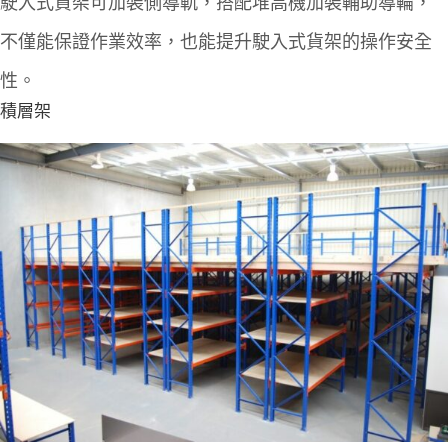
駛入式貨架可加裝側導軌，搭配堆高機加裝輔助導輪，
不僅能保證作業效率，也能提升駛入式貨架的操作安全
性。
積層架