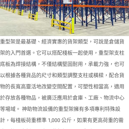
重型架是最基礎、經濟實惠的貨架類型，可說是倉儲貨
架的入門首選。它可以搭配棧板一起使用，重型架支柱
底板為焊接結構，不僅結構堅固耐用，承載力強，也可
以根據各種貨品的尺寸和類型調整支柱或橫樑，配合貨
物的長寬高靈活地改變空間配置，可塑性相當高，適用
於存放各種物品，被廣泛應用於倉庫、工廠、物流中心
等場域。
神助物流設備的重型架擁有多項專利特殊設
計，每棧板荷重標準 1,000 公斤，如果有更高荷重的需