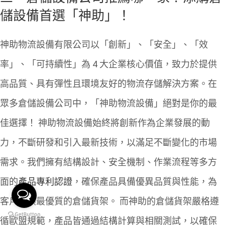
儲設備首選「神助」！
神助物流設備有限公司
以「創新」、「安全」、「效
率」、「可持續性」為 4 大企業核心價值，致力於提供
高品質、具有彈性且環境友好的物流存儲解決方案。在
眾多倉儲設備公司中，「神助物流設備」絕對是你的最
佳選擇！
神助物流設備始終將創新作為企業發展的動
力，不斷研發和引入最新技術，以滿足不斷變化的市場
需求。我們擁有結構設計、安全機制、作業流程等多方
面的
產品專利認證
，確保產品具備優異品質與性能，為
客戶提供最優質的倉儲貨架。
而神助的倉儲貨架嚴格遵
循歐盟規範，產品皆通過結構計算與相關測試，以確保