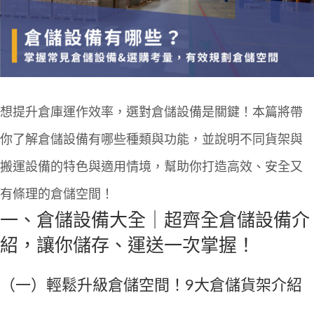
想提升倉庫運作效率，選對倉儲設備是關鍵！本篇將帶
你了解倉儲設備有哪些種類與功能，並說明不同貨架與
搬運設備的特色與適用情境，幫助你打造高效、安全又
有條理的倉儲空間！
一、
倉儲設備
大全｜超齊全倉儲設備介
紹，讓你儲存、運送一次掌握！
（一）輕鬆升級倉儲空間！9大
倉儲貨架
介紹