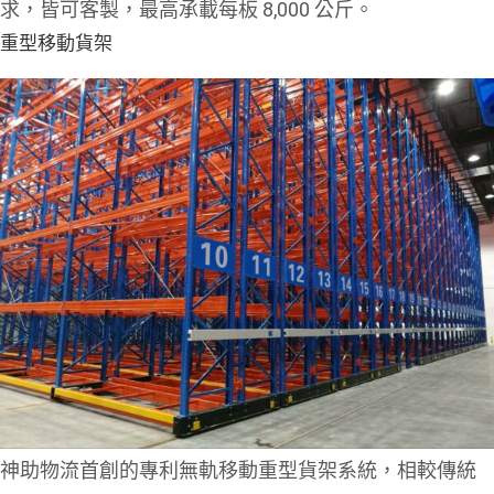
求，皆可客製，最高承載每板 8,000 公斤。
重型移動貨架
神助物流首創的專利無軌移動重型貨架系統，相較傳統