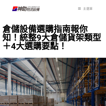
主選單
倉儲設備選購指南報你
知！統整9大倉儲貨架類型
＋4大選購要點！