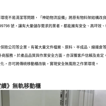
M型：移動櫃
、環境不易清潔等問題，「神助物流設備」將原有物料架結構改
99798 號，讓有大量儲存需求的業者，都能擁有安全、高坪效
、保險公司等企業，有著大量文件檔案、原料、半成品、線邊倉
mens外商服務，於產品品質與作業安全方面，亦深獲客戶信賴及肯定
大化，亦可將傳統移動櫃改裝，實現安全無風險之作業環境。
實績》無軌移動櫃