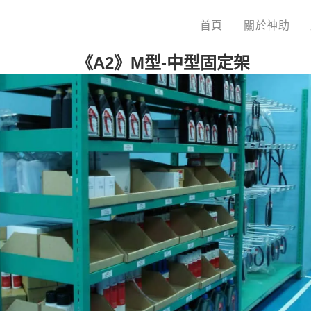
首頁
關於神助
《A2》M型-中型固定架