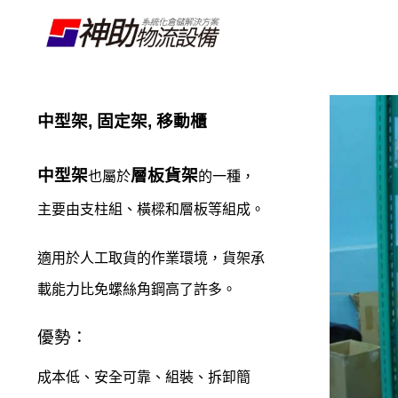
中型架, 固定架, 移動櫃
中型架
層板貨架
也屬於
的一種，
主要由支柱組、橫樑和層板等組成。
適用於人工取貨的作業環境，貨架承
載能力比免螺絲角鋼高了許多。
優勢：
成本低、安全可靠、組裝、拆卸簡