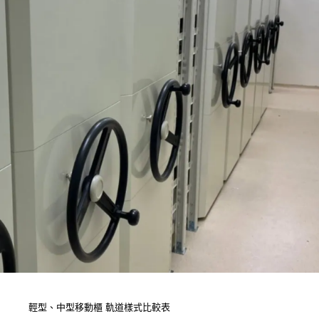
輕型、中型移動櫃
軌道樣式比較表