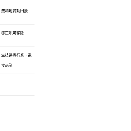
）無場地變動困擾
）導正軌可移除
）生技醫療行業、電
、食品業