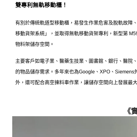
雙專利無軌移動櫃！
移動櫃
有別於傳統軌道型移動櫃，易發生作業危害及脫軌故障
移動貨架系統」，並取得無軌移動貨架專利，新型第 M5
物料架儲存空間。
主要客戶如電子業、醫藥生技業、圖書館、銀行、醫院
的物品儲存需求。多年來也為Google、XPO、Sie
外，還可配合高空揀料車作業，讓儲存空間向上發展最
《