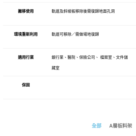
搬移使用
軌道及斜坡板移除後需復歸地面孔洞
環境重新利用
軌道可移除／需做場地復歸
適用行業
銀行業、醫院、保險公司、
檔案室、文件儲
藏室
保固
全部
A層板料架