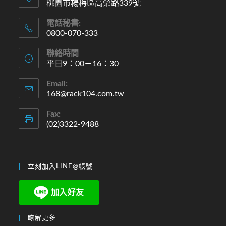
桃園市楊梅區高榮路339號
電話秘書:
0800-070-333
聯絡時間
平日9：00－16：30
Email:
168@rack104.com.tw
Fax:
(02)3322-9488
立刻加入LINE@帳號
瞭解更多