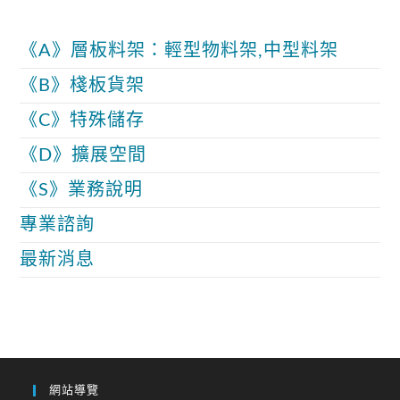
《A》層板料架：輕型物料架,中型料架
《B》棧板貨架
《C》特殊儲存
《D》擴展空間
《S》業務說明
專業諮詢
最新消息
網站導覽