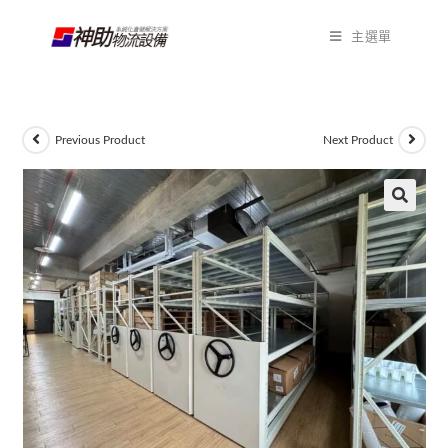
主選單
Previous Product
Next Product