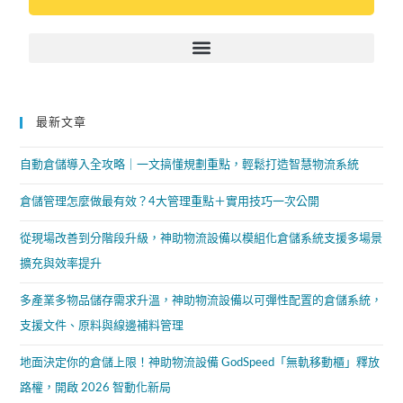
最新文章
自動倉儲導入全攻略｜一文搞懂規劃重點，輕鬆打造智慧物流系統
倉儲管理怎麼做最有效？4大管理重點＋實用技巧一次公開
從現場改善到分階段升級，神助物流設備以模組化倉儲系統支援多場景
擴充與效率提升
多產業多物品儲存需求升溫，神助物流設備以可彈性配置的倉儲系統，
支援文件、原料與線邊補料管理
地面決定你的倉儲上限！神助物流設備 GodSpeed「無軌移動櫃」釋放
路權，開啟 2026 智動化新局