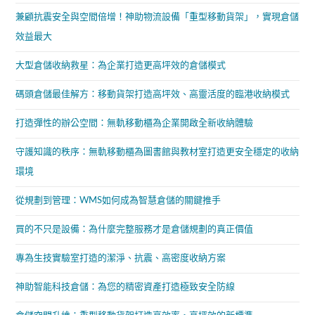
兼顧抗震安全與空間倍增！神助物流設備「重型移動貨架」，實現倉儲
效益最大
大型倉儲收納救星：為企業打造更高坪效的倉儲模式
碼頭倉儲最佳解方：移動貨架打造高坪效、高靈活度的臨港收納模式
打造彈性的辦公空間：無軌移動櫃為企業開啟全新收納體驗
守護知識的秩序：無軌移動櫃為圖書館與教材室打造更安全穩定的收納
環境
從規劃到管理：WMS如何成為智慧倉儲的關鍵推手
買的不只是設備：為什麼完整服務才是倉儲規劃的真正價值
專為生技實驗室打造的潔淨、抗震、高密度收納方案
神助智能科技倉儲：為您的精密資產打造極致安全防線